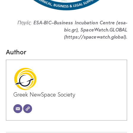
ESA-BIC–Business Incubation Centre (esa-
Πηγές:
bic.gr), SpaceWatch.GLOBAL
(https://spacewatch.global).
Author
Greek NewSpace Society