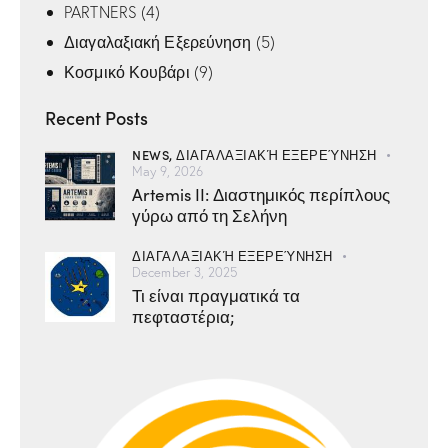
PARTNERS
(4)
Διαγαλαξιακή Εξερεύνηση
(5)
Κοσμικό Κουβάρι
(9)
Recent Posts
NEWS,
ΔΙΑΓΑΛΑΞΙΑΚΉ ΕΞΕΡΕΎΝΗΣΗ
May 9, 2026
Artemis II: Διαστημικός περίπλους
γύρω από τη Σελήνη
ΔΙΑΓΑΛΑΞΙΑΚΉ ΕΞΕΡΕΎΝΗΣΗ
December 3, 2025
Τι είναι πραγματικά τα
πεφταστέρια;