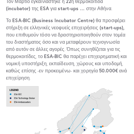
22
Τον Μάρτιο εγκαινιάστηκε η
η θερμοκοιτίδα
(incubator)
ESA
start-ups …
της
για
στην Αθήνα.
ESA-BIC (Business Incubator Centre)
Το
θα προσφέρει
(start-ups),
στήριξη σε ελληνικές νεοφυείς επιχειρήσεις
που επιθυμούν τόσο να δραστηριοποιηθούν στον τομέα
του διαστήματος όσο και να μεταφέρουν τεχνογνωσία
από αυτόν σε άλλες αγορές. Όπως συνηθίζεται για τις
ESA-BIC
θερμοκοιτίδες, το
θα παρέχει επιχειρηματική και
νομική υποστήριξη, εκπαίδευση, χώρους και υποδομή,
50.000€
καθώς επίσης -εν προκειμένω- και χορηγία
ανά
επιχείρηση.