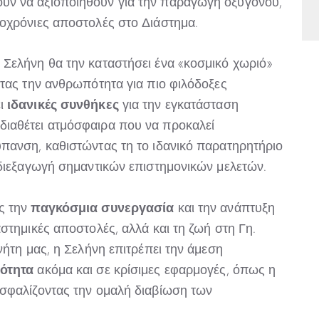
ύν να αξιοποιηθούν για την παραγωγή οξυγόνου,
οχρόνιες αποστολές στο Διάστημα.
Σελήνη θα την καταστήσει ένα «κοσμικό χωριό»
ντας την ανθρωπότητα για πιο φιλόδοξες
ιδανικές συνθήκες
ει
για την εγκατάσταση
ιαθέτει ατμόσφαιρα που να προκαλεί
πανση, καθιστώντας τη το ιδανικό παρατηρητήριο
 διεξαγωγή σημαντικών επιστημονικών μελετών.
παγκόσμια συνεργασία
ς την
και την ανάπτυξη
στημικές αποστολές, αλλά και τη ζωή στη Γη.
νήτη μας, η Σελήνη επιτρέπει την άμεση
ότητα
ακόμα και σε κρίσιμες εφαρμογές, όπως η
ασφαλίζοντας την ομαλή διαβίωση των