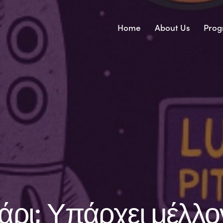
Home
About Us
Prog
άρι; Υπάρχει μέλλο