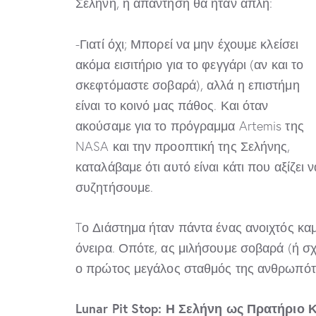
Σελήνη, η απάντηση θα ήταν απλή:
-Γιατί όχι; Μπορεί να μην έχουμε κλείσει
ακόμα εισιτήριο για το φεγγάρι (αν και το
σκεφτόμαστε σοβαρά), αλλά η επιστήμη
είναι το κοινό μας πάθος. Και όταν
ακούσαμε για το πρόγραμμα Artemis της
NASA και την προοπτική της Σελήνης,
καταλάβαμε ότι αυτό είναι κάτι που αξίζει ν
συζητήσουμε.
Tο Διάστημα ήταν πάντα ένας ανοιχτός καμ
όνειρα. Οπότε, ας μιλήσουμε σοβαρά (ή σχ
ο πρώτος μεγάλος σταθμός της ανθρωπότη
Lunar
Pit
Stop
: Η Σελήνη ως Πρατήριο 