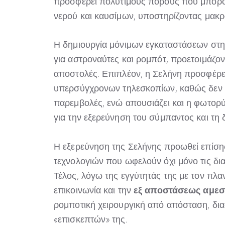
προσφέρει πολύτιμους πόρους που μπορο
νερού και καυσίμων, υποστηρίζοντας μακρ
Η δημιουργία μόνιμων εγκαταστάσεων στη 
για αστροναύτες και ρομπότ, προετοιμάζο
αποστολές. Επιπλέον, η Σελήνη προσφέρ
υπερσύγχρονων τηλεσκοπίων, καθώς δεν δ
παρεμβολές, ενώ απουσιάζει και η φωτορύ
για την εξερεύνηση του σύμπαντος και τη
Η εξερεύνηση της Σελήνης προωθεί επίση
τεχνολογιών που ωφελούν όχι μόνο τις δια
Τέλος, λόγω της εγγύτητάς της με τον πλα
εξ αποστάσεως αμεσ
επικοινωνία και την
ρομποτική χειρουργική από απόσταση, δι
«επισκεπτών» της.