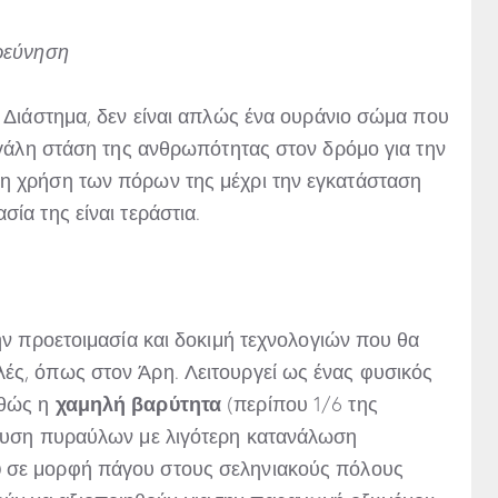
ερεύνηση
ο Διάστημα, δεν είναι απλώς ένα ουράνιο σώμα που
μεγάλη στάση της ανθρωπότητας στον δρόμο για την
τη χρήση των πόρων της μέχρι την εγκατάσταση
ία της είναι τεράστια.
την προετοιμασία και δοκιμή τεχνολογιών που θα
ές, όπως στον Άρη. Λειτουργεί ως ένας φυσικός
χαμηλή βαρύτητα
αθώς η
(περίπου 1/6 της
ξευση πυραύλων με λιγότερη κατανάλωση
ύ
σε μορφή πάγου στους σεληνιακούς πόλους