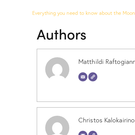
Everything you need to know about the Moo
Authors
Matthildi Raftogiann
Christos Kalokairino