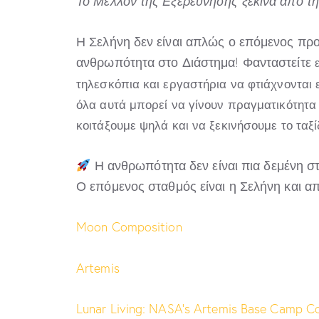
Το Μέλλον της Εξερεύνησης ξεκινά από τ
Η Σελήνη δεν είναι απλώς ο επόμενος προο
ανθρωπότητα στο Διάστημα! Φανταστείτε
τηλεσκόπια και εργαστήρια να φτιάχνονται εκ
όλα αυτά μπορεί να γίνουν πραγματικότητα 
κοιτάξουμε ψηλά και να ξεκινήσουμε το ταξί
Η ανθρωπότητα δεν είναι πια δεμένη στ
Ο επόμενος σταθμός είναι η Σελήνη και από
Moon Composition
Artemis
Lunar Living: NASA’s Artemis Base Camp C