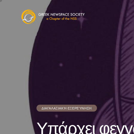
ΔΙΑΓΑΛΑΞΙΑΚΉ ΕΞΕΡΕΎΝΗΣΗ
Υπάρχει φεγγ