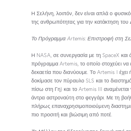
Η Σελήνη, λοιπόν, δεν είναι απλά ο φυσι
της ανθρωπότητας για την κατάκτηση του 
Το Πρόγραμμα Artemis
: Επιστροφή στη Σ
Η NASA, σε συνεργασία με τη SpaceX και άλ
πρόγραμμα Artemis, το οποίο στοχεύει να
δεκαετία που διανύουμε. Το Artemis I έχει
δοκίμασε τον πύραυλο SLS και το διαστημό
πίσω στη Γη) και το Artemis III αναμένεται
άντρα αστροναύτη στο φεγγάρι. Με τη βοήθε
πλήρως επαναχρησιμοποιούμενη διαστημικ
πιο προσιτή και βιώσιμη από ποτέ.