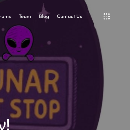
rams
Team
Blog
Contact Us
ν!