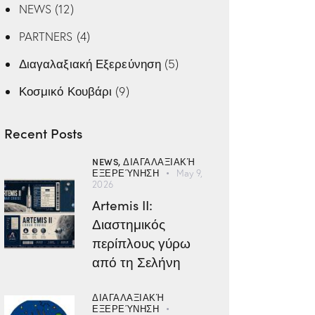
NEWS
(12)
PARTNERS
(4)
Διαγαλαξιακή Εξερεύνηση
(5)
Κοσμικό Κουβάρι
(9)
Recent Posts
NEWS,
ΔΙΑΓΑΛΑΞΙΑΚΉ
ΕΞΕΡΕΎΝΗΣΗ
May 9,
2026
Artemis II:
Διαστημικός
περίπλους γύρω
από τη Σελήνη
ΔΙΑΓΑΛΑΞΙΑΚΉ
ΕΞΕΡΕΎΝΗΣΗ